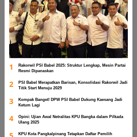
1
Rakorwil PSI Babel 2025: Struktur Lengkap, Mesin Partai
Resmi Dipanaskan
2
PSI Babel Merapatkan Barisan, Konsolidasi Rakorwil Jadi
Titik Start Menuju 2029
3
Kompak Banget! DPW PSI Babel Dukung Kaesang Jadi
Ketum Lagi
4
Opini: Ujian Awal Netralitas KPU Bangka dalam Pilkada
Ulang 2025
5
KPU Kota Pangkalpinang Tetapkan Daftar Pemilih