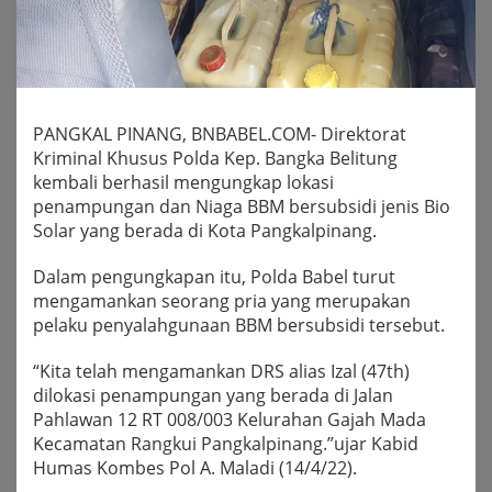
PANGKAL PINANG, BNBABEL.COM- Direktorat
Kriminal Khusus Polda Kep. Bangka Belitung
kembali berhasil mengungkap lokasi
penampungan dan Niaga BBM bersubsidi jenis Bio
Solar yang berada di Kota Pangkalpinang.
Dalam pengungkapan itu, Polda Babel turut
mengamankan seorang pria yang merupakan
pelaku penyalahgunaan BBM bersubsidi tersebut.
“Kita telah mengamankan DRS alias Izal (47th)
dilokasi penampungan yang berada di Jalan
Pahlawan 12 RT 008/003 Kelurahan Gajah Mada
Kecamatan Rangkui Pangkalpinang.”ujar Kabid
Humas Kombes Pol A. Maladi (14/4/22).