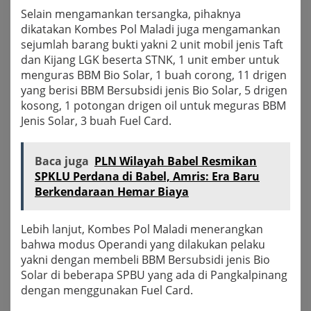
Selain mengamankan tersangka, pihaknya
dikatakan Kombes Pol Maladi juga mengamankan
sejumlah barang bukti yakni 2 unit mobil jenis Taft
dan Kijang LGK beserta STNK, 1 unit ember untuk
menguras BBM Bio Solar, 1 buah corong, 11 drigen
yang berisi BBM Bersubsidi jenis Bio Solar, 5 drigen
kosong, 1 potongan drigen oil untuk meguras BBM
Jenis Solar, 3 buah Fuel Card.
Baca juga
PLN Wilayah Babel Resmikan
SPKLU Perdana di Babel, Amris: Era Baru
Berkendaraan Hemar Biaya
Lebih lanjut, Kombes Pol Maladi menerangkan
bahwa modus Operandi yang dilakukan pelaku
yakni dengan membeli BBM Bersubsidi jenis Bio
Solar di beberapa SPBU yang ada di Pangkalpinang
dengan menggunakan Fuel Card.