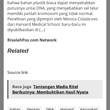
bahwa bahan plastik biasa dapat menyebabkan
putusnya untai DNA, yang menyebabkan sel telur
memiliki jumlah kromosom yang tidak normal.
Penelitian yang dipimpin oleh Monica Colaiácovo
dari Harvard Medical School, baru-baru ini
dipublikasikan di (…)
RisalahPos.com Network
Related
Source link
Baca juga
Tantangan Media Ritel
Berikutnya: Membuktikan Hasil Nyata
bahan
Dengan
DNA
Harvard
Kerusakan