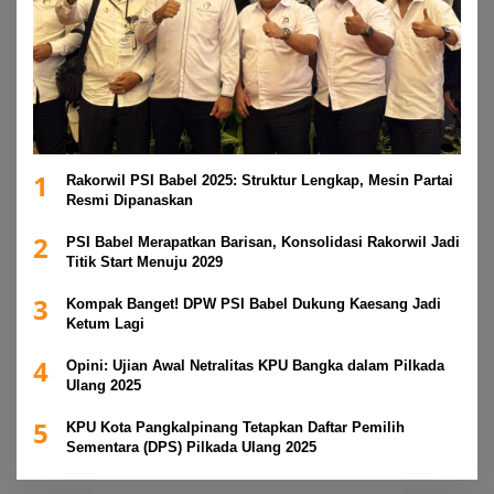
1
Rakorwil PSI Babel 2025: Struktur Lengkap, Mesin Partai
Resmi Dipanaskan
2
PSI Babel Merapatkan Barisan, Konsolidasi Rakorwil Jadi
Titik Start Menuju 2029
3
Kompak Banget! DPW PSI Babel Dukung Kaesang Jadi
Ketum Lagi
4
Opini: Ujian Awal Netralitas KPU Bangka dalam Pilkada
Ulang 2025
5
KPU Kota Pangkalpinang Tetapkan Daftar Pemilih
Sementara (DPS) Pilkada Ulang 2025