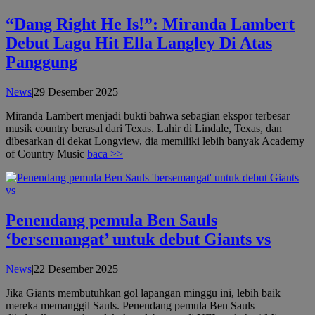
“Dang Right He Is!”: Miranda Lambert
Debut Lagu Hit Ella Langley Di Atas
Panggung
oleh
News
|
29 Desember 2025
admin
Miranda Lambert menjadi bukti bahwa sebagian ekspor terbesar
musik country berasal dari Texas. Lahir di Lindale, Texas, dan
dibesarkan di dekat Longview, dia memiliki lebih banyak Academy
of Country Music
baca >>
Penendang pemula Ben Sauls
‘bersemangat’ untuk debut Giants vs
oleh
News
|
22 Desember 2025
admin
Jika Giants membutuhkan gol lapangan minggu ini, lebih baik
mereka memanggil Sauls. Penendang pemula Ben Sauls