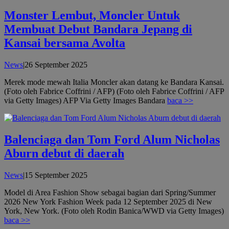
Monster Lembut, Moncler Untuk
Membuat Debut Bandara Jepang di
Kansai bersama Avolta
oleh
News
|
26 September 2025
admin
Merek mode mewah Italia Moncler akan datang ke Bandara Kansai.
(Foto oleh Fabrice Coffrini / AFP) (Foto oleh Fabrice Coffrini / AFP
via Getty Images) AFP Via Getty Images Bandara
baca >>
Balenciaga dan Tom Ford Alum Nicholas
Aburn debut di daerah
oleh
News
|
15 September 2025
admin
Model di Area Fashion Show sebagai bagian dari Spring/Summer
2026 New York Fashion Week pada 12 September 2025 di New
York, New York. (Foto oleh Rodin Banica/WWD via Getty Images)
baca >>