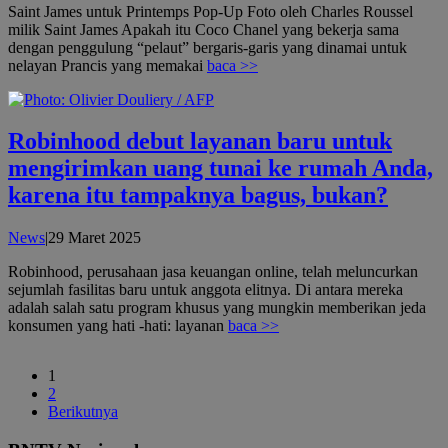
Saint James untuk Printemps Pop-Up Foto oleh Charles Roussel
milik Saint James Apakah itu Coco Chanel yang bekerja sama
dengan penggulung “pelaut” bergaris-garis yang dinamai untuk
nelayan Prancis yang memakai
baca >>
Robinhood debut layanan baru untuk
mengirimkan uang tunai ke rumah Anda,
karena itu tampaknya bagus, bukan?
oleh
News
|
29 Maret 2025
admin
Robinhood, perusahaan jasa keuangan online, telah meluncurkan
sejumlah fasilitas baru untuk anggota elitnya. Di antara mereka
adalah salah satu program khusus yang mungkin memberikan jeda
konsumen yang hati -hati: layanan
baca >>
1
2
Berikutnya