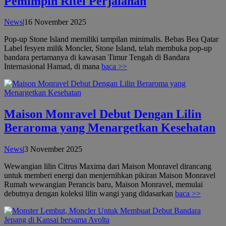
Pemimpin Ritel Perjalanan
oleh
News
|
16 November 2025
admin
Pop-up Stone Island memiliki tampilan minimalis. Bebas Bea Qatar
Label fesyen milik Moncler, Stone Island, telah membuka pop-up
bandara pertamanya di kawasan Timur Tengah di Bandara
Internasional Hamad, di mana
baca >>
Maison Monravel Debut Dengan Lilin
Beraroma yang Menargetkan Kesehatan
oleh
News
|
3 November 2025
admin
Wewangian lilin Citrus Maxima dari Maison Monravel dirancang
untuk memberi energi dan menjernihkan pikiran Maison Monravel
Rumah wewangian Perancis baru, Maison Monravel, memulai
debutnya dengan koleksi lilin wangi yang didasarkan
baca >>