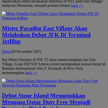
dijadwalkan untuk melakukan debutnya di NFL pada hari Minggu
melawan Minnesota, menjadi pemain terbaru
baca >>
Mister Paradise East Village Akan
Melakukan Debut JFK Di Terminal
JetBlue
oleh
News
|
28 November 2025
admin
Bar Mister Paradise di JFK T5 akan meniru tampilan bar East
Village. Grup SSP SSP America telah mendapatkan konsesi besar di
Bandara Internasional John F. Kennedy di New York,
memenangkan
baca >>
Debut Stone Island Menunjukkan
Mengapa Qatar Duty Free Menjadi