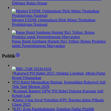
Dilelang Bulan Depan
Menteri ESDM: Optimalisasi Blok Migas Tingkatkan
Produktivitas Nasional
Panas Bumi Sumbang Hampir Rp1 Triliun: Bonus Produksi
untuk Pengembangan Masyarakat
Politik
1
Rakorwil PSI Babel 2025: Struktur Lengkap, Mesin Partai
Resmi Dipanaskan
2
PSI Babel Merapatkan Barisan, Konsolidasi Rakorwil Jadi
Titik Start Menuju 2029
3
Kompak Banget! DPW PSI Babel Dukung Kaesang Jadi
Ketum Lagi
4
Opini: Ujian Awal Netralitas KPU Bangka dalam Pilkada
Ulang 2025
5
KPU Kota Pangkalpinang Tetapkan Daftar Pemilih