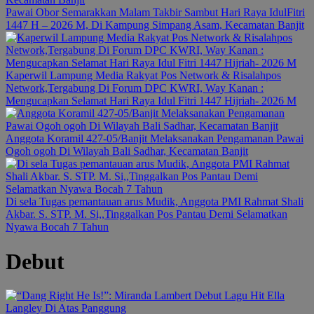
Pawai Obor Semarakkan Malam Takbir Sambut Hari Raya IdulFitri
1447 H – 2026 M, Di Kampung Simpang Asam, Kecamatan Banjit
Kaperwil Lampung Media Rakyat Pos Network & Risalahpos
Network,Tergabung Di Forum DPC KWRI, Way Kanan :
Mengucapkan Selamat Hari Raya Idul Fitri 1447 Hijriah- 2026 M
Anggota Koramil 427-05/Banjit Melaksanakan Pengamanan Pawai
Ogoh ogoh Di Wilayah Bali Sadhar, Kecamatan Banjit
Di sela Tugas pemantauan arus Mudik, Anggota PMI Rahmat Shali
Akbar. S. STP. M. Si,,Tinggalkan Pos Pantau Demi Selamatkan
Nyawa Bocah 7 Tahun
Debut