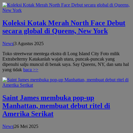
Koleksi Kotak Merah North Face Debut
secara global di Queens, New York
oleh
News
|
3 Agustus 2025
admin
Toko streetwear mentega ekstra di Long Island City Foto milik
Extrabelterny Katakanlah wajah utara, puncak-puncak yang
dipenuhi salju muncul di benak saya. Say Queens, NY, dan satu hal
yang tidak
baca >>
Saint James membuka pop-up
Manhattan, membuat debut ritel di
Amerika Serikat
oleh
News
|
26 Mei 2025
admin