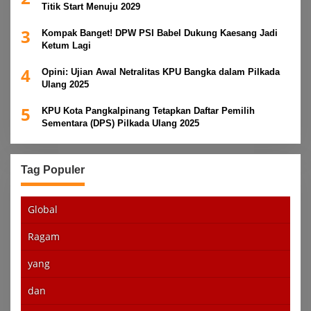
Titik Start Menuju 2029
3
Kompak Banget! DPW PSI Babel Dukung Kaesang Jadi
Ketum Lagi
4
Opini: Ujian Awal Netralitas KPU Bangka dalam Pilkada
Ulang 2025
5
KPU Kota Pangkalpinang Tetapkan Daftar Pemilih
Sementara (DPS) Pilkada Ulang 2025
Tag Populer
Global
Ragam
yang
dan