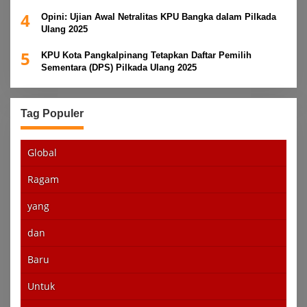
4
Opini: Ujian Awal Netralitas KPU Bangka dalam Pilkada
Ulang 2025
5
KPU Kota Pangkalpinang Tetapkan Daftar Pemilih
Sementara (DPS) Pilkada Ulang 2025
Tag Populer
Global
Ragam
yang
dan
Baru
Untuk