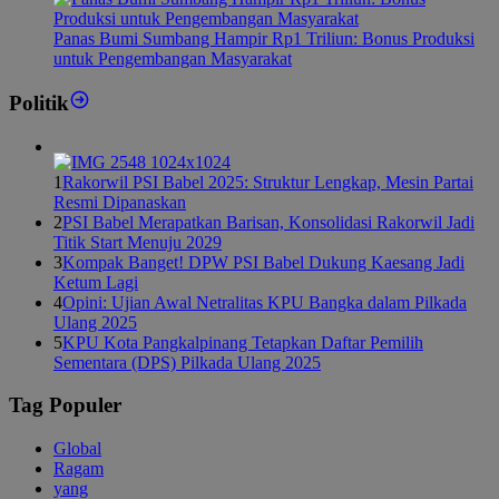
Panas Bumi Sumbang Hampir Rp1 Triliun: Bonus Produksi
untuk Pengembangan Masyarakat
Politik
1
Rakorwil PSI Babel 2025: Struktur Lengkap, Mesin Partai
Resmi Dipanaskan
2
PSI Babel Merapatkan Barisan, Konsolidasi Rakorwil Jadi
Titik Start Menuju 2029
3
Kompak Banget! DPW PSI Babel Dukung Kaesang Jadi
Ketum Lagi
4
Opini: Ujian Awal Netralitas KPU Bangka dalam Pilkada
Ulang 2025
5
KPU Kota Pangkalpinang Tetapkan Daftar Pemilih
Sementara (DPS) Pilkada Ulang 2025
Tag Populer
Global
Ragam
yang