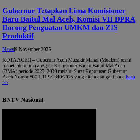
Gubernur Tetapkan Lima Komisioner
Baru Baitul Mal Aceh, Komisi VII DPRA
Dorong Penguatan UMKM dan ZIS
Produktif
oleh
News
|
9 November 2025
admin
KOTA ACEH – Gubernur Aceh Muzakir Manaf (Mualem) resmi
menetapkan lima anggota Komisioner Badan Baitul Mal Aceh
(BMA) periode 2025–2030 melalui Surat Keputusan Gubernur
Aceh Nomor 800.1.11.9/1340/2025 yang ditandatangani pada
baca
>>
BNTV Nasional