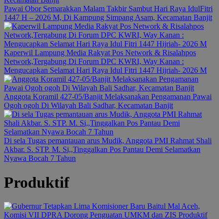
Pawai Obor Semarakkan Malam Takbir Sambut Hari Raya IdulFitri
1447 H – 2026 M, Di Kampung Simpang Asam, Kecamatan Banjit
Kaperwil Lampung Media Rakyat Pos Network & Risalahpos
Network,Tergabung Di Forum DPC KWRI, Way Kanan :
Mengucapkan Selamat Hari Raya Idul Fitri 1447 Hijriah- 2026 M
Anggota Koramil 427-05/Banjit Melaksanakan Pengamanan Pawai
Ogoh ogoh Di Wilayah Bali Sadhar, Kecamatan Banjit
Di sela Tugas pemantauan arus Mudik, Anggota PMI Rahmat Shali
Akbar. S. STP. M. Si,,Tinggalkan Pos Pantau Demi Selamatkan
Nyawa Bocah 7 Tahun
Produktif