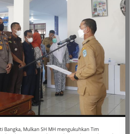
i Bangka, Mulkan SH MH mengukuhkan Tim