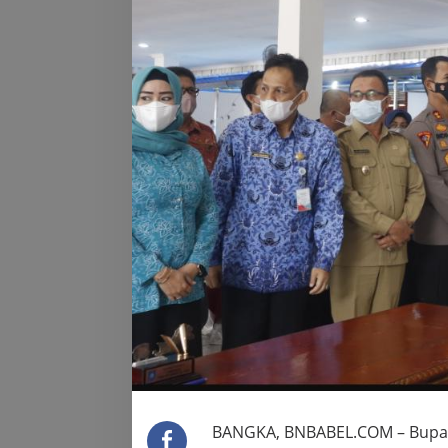
BANGKA, BNBABEL.COM – Bupat