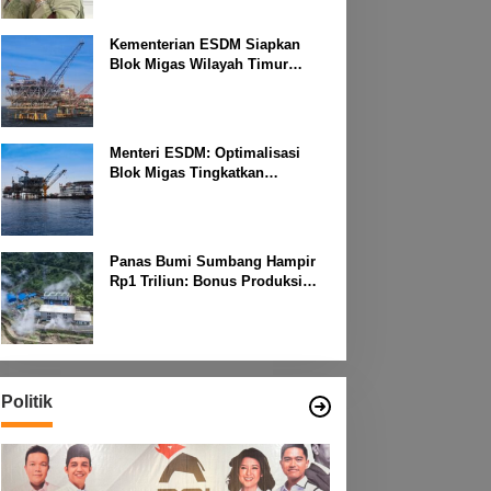
Kementerian ESDM Siapkan
Blok Migas Wilayah Timur
Dilelang Bulan Depan
Menteri ESDM: Optimalisasi
Blok Migas Tingkatkan
Produktivitas Nasional
Panas Bumi Sumbang Hampir
Rp1 Triliun: Bonus Produksi
untuk Pengembangan
Masyarakat
Politik