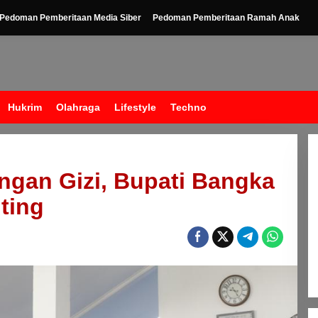
Pedoman Pemberitaan Media Siber
Pedoman Pemberitaan Ramah Anak
Hukrim
Olahraga
Lifestyle
Techno
ngan Gizi, Bupati Bangka
ting