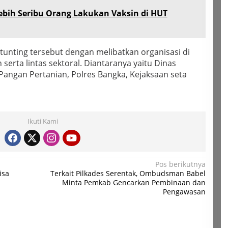
ebih Seribu Orang Lakukan Vaksin di HUT
nting tersebut dengan melibatkan organisasi di
erta lintas sektoral. Diantaranya yaitu Dinas
Pangan Pertanian, Polres Bangka, Kejaksaan seta
Ikuti Kami
Pos berikutnya
isa
Terkait Pilkades Serentak, Ombudsman Babel
Minta Pemkab Gencarkan Pembinaan dan
Pengawasan