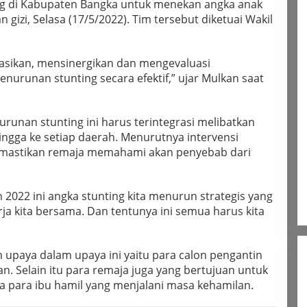
g di Kabupaten Bangka untuk menekan angka anak
gizi, Selasa (17/5/2022). Tim tersebut diketuai Wakil
asikan, mensinergikan dan mengevaluasi
urunan stunting secara efektif,” ujar Mulkan saat
runan stunting ini harus terintegrasi melibatkan
hingga ke setiap daerah. Menurutnya intervensi
memastikan remaja memahami akan penyebab dari
 2022 ini angka stunting kita menurun strategis yang
ja kita bersama. Dan tentunya ini semua harus kita
upaya dalam upaya ini yaitu para calon pengantin
. Selain itu para remaja juga yang bertujuan untuk
a para ibu hamil yang menjalani masa kehamilan.