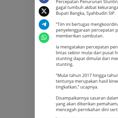
Percepatan Penurunan Stuntin
gagal tumbuh akibat kekurangan 
Bupati Bangka, Syahbudin SIP.
“Tim ini bertugas mengkoordin
penyelenggaraan percepatan pen
memberikan sambutan.
Ia mengatakan percepatan penu
lintas sektor mulai dari pusat 
stunting dapat dimulai dari 
stunting.
“Mulai tahun 2017 hingga tahun
tentunya merupakan hasil kiner
tingkatkan,” ucapnya.
Disampaikannya sasaran dalam 
yang akan diberikan pemahaman
mencegah pernikahan dini sert