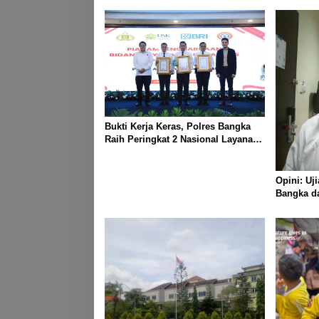
Bukti Kerja Keras, Polres Bangka
Raih Peringkat 2 Nasional Layanan
SKCK 2025
Opini: Uj
Bangka da