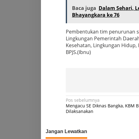
Baca juga
Dalam Sehari, L
Bhayangkara ke 76
Pembentukan tim penurunan stu
Lingkungan Pemerintah Daerah s
Kesehatan, Lingkungan Hidup, 
BPJS.(Ibnu)
Navigasi
Pos sebelumnya
Mengacu SE Diknas Bangka, KBM B
pos
Dilaksanakan
Jangan Lewatkan