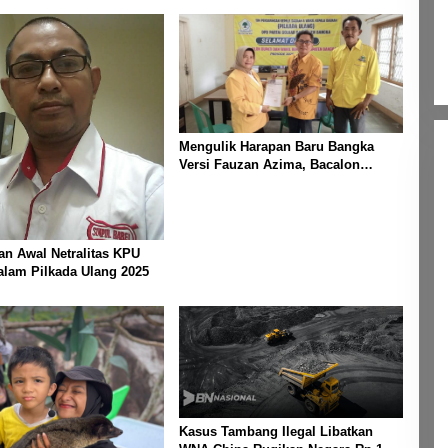
Mengulik Harapan Baru Bangka
Versi Fauzan Azima, Bacalon
Bupati Bangka
ian Awal Netralitas KPU
lam Pilkada Ulang 2025
Kasus Tambang Ilegal Libatkan