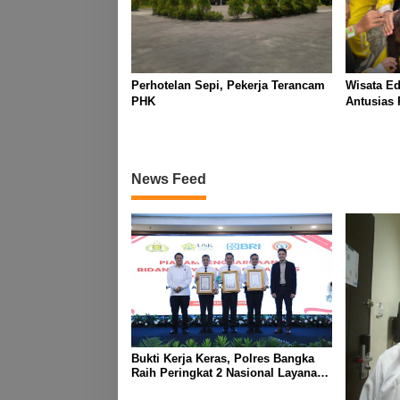
Perhotelan Sepi, Pekerja Terancam
Wisata E
PHK
Antusias 
News Feed
Bukti Kerja Keras, Polres Bangka
Raih Peringkat 2 Nasional Layanan
SKCK 2025