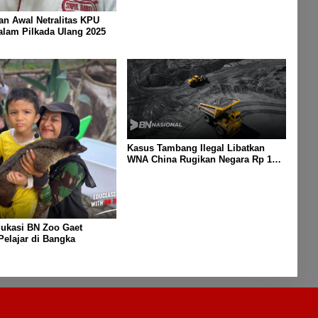
ian Awal Netralitas KPU
lam Pilkada Ulang 2025
Kasus Tambang Ilegal Libatkan
WNA China Rugikan Negara Rp 1
Triliun
dukasi BN Zoo Gaet
Pelajar di Bangka