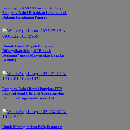
Kunjungan KASAD Korem 045 Gaya,
Pemprov Babel Hibahkan Lahan untuk
Dukung Ketahanan Pangan
Rumah Dinas Wagub Hellyana
Difungsikan Sebagai “Rumah
Bersama” untuk Masyarakat Bangka
Belitung
Pemprov Babel Resmi Pangkas TPP
Pegawai demi Efisiensi Anggaran dan
Prioritas Program Masyarakat
Untuk Meningkatkan PAD, Pemprov