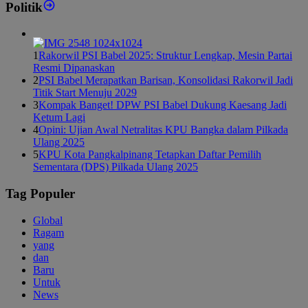
Politik
1
Rakorwil PSI Babel 2025: Struktur Lengkap, Mesin Partai
Resmi Dipanaskan
2
PSI Babel Merapatkan Barisan, Konsolidasi Rakorwil Jadi
Titik Start Menuju 2029
3
Kompak Banget! DPW PSI Babel Dukung Kaesang Jadi
Ketum Lagi
4
Opini: Ujian Awal Netralitas KPU Bangka dalam Pilkada
Ulang 2025
5
KPU Kota Pangkalpinang Tetapkan Daftar Pemilih
Sementara (DPS) Pilkada Ulang 2025
Tag Populer
Global
Ragam
yang
dan
Baru
Untuk
News