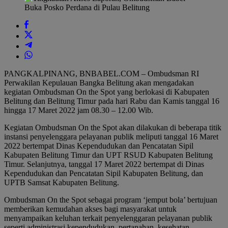
PANGKALPINANG, BNBABEL.COM – Ombudsman RI
Perwakilan Kepulauan Bangka Belitung akan mengadakan
kegiatan Ombudsman On the Spot yang berlokasi di Kabupaten
Belitung dan Belitung Timur pada hari Rabu dan Kamis tanggal 16
hingga 17 Maret 2022 jam 08.30 – 12.00 Wib.
Kegiatan Ombudsman On the Spot akan dilakukan di beberapa titik
instansi penyelenggara pelayanan publik meliputi tanggal 16 Maret
2022 bertempat Dinas Kependudukan dan Pencatatan Sipil
Kabupaten Belitung Timur dan UPT RSUD Kabupaten Belitung
Timur. Selanjutnya, tanggal 17 Maret 2022 bertempat di Dinas
Kependudukan dan Pencatatan Sipil Kabupaten Belitung, dan
UPTB Samsat Kabupaten Belitung.
Ombudsman On the Spot sebagai program ‘jemput bola’ bertujuan
memberikan kemudahan akses bagi masyarakat untuk
menyampaikan keluhan terkait penyelenggaran pelayanan publik
seperti administrasi kependudukan, pertanahan, kesehatan,