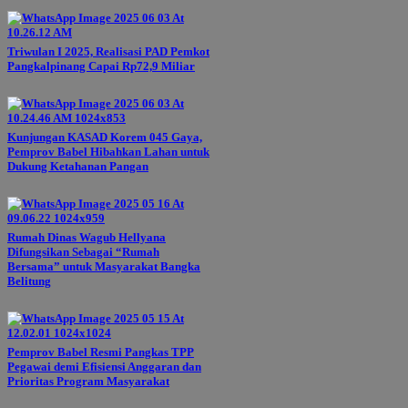
Triwulan I 2025, Realisasi PAD Pemkot
Pangkalpinang Capai Rp72,9 Miliar
Kunjungan KASAD Korem 045 Gaya,
Pemprov Babel Hibahkan Lahan untuk
Dukung Ketahanan Pangan
Rumah Dinas Wagub Hellyana
Difungsikan Sebagai “Rumah
Bersama” untuk Masyarakat Bangka
Belitung
Pemprov Babel Resmi Pangkas TPP
Pegawai demi Efisiensi Anggaran dan
Prioritas Program Masyarakat