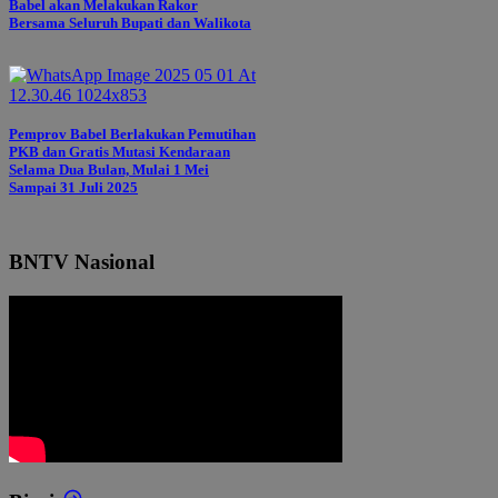
Babel akan Melakukan Rakor
Bersama Seluruh Bupati dan Walikota
Pemprov Babel Berlakukan Pemutihan
PKB dan Gratis Mutasi Kendaraan
Selama Dua Bulan, Mulai 1 Mei
Sampai 31 Juli 2025
BNTV Nasional