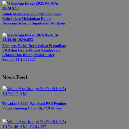
Untuk Meningkatkan PAD, Pemprov
Babel akan Melakukan Rakor
Bersama Seluruh Bupati dan Walikota
Pemprov Babel Berlakukan Pemutihan
PKB dan Gratis Mutasi Kendaraan
Selama Dua Bulan, Mulai 1 Mei
Sampai 31 Juli 2025
News Feed
Triwulan I 2025, Realisasi PAD Pemkot
Pangkalpinang Capai Rp72,9 Miliar