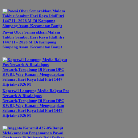
Pawai Obor Semarakkan Malam
Takbir Sambut Hari Raya IdulFitri
1447 H – 2026 M, Di Kampung
Simpang Asam, Kecamatan Banjit
Kaperwil Lampung Media Rakyat Pos
Network & Risalahpos
Network,Tergabung Di Forum DPC
KWRI, Way Kanan : Mengucapkan
Selamat Hari Raya Idul Fitri 1447
Hijriah- 2026 M