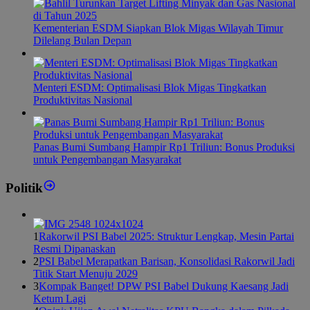
Kementerian ESDM Siapkan Blok Migas Wilayah Timur
Dilelang Bulan Depan
Menteri ESDM: Optimalisasi Blok Migas Tingkatkan
Produktivitas Nasional
Panas Bumi Sumbang Hampir Rp1 Triliun: Bonus Produksi
untuk Pengembangan Masyarakat
Politik
1
Rakorwil PSI Babel 2025: Struktur Lengkap, Mesin Partai
Resmi Dipanaskan
2
PSI Babel Merapatkan Barisan, Konsolidasi Rakorwil Jadi
Titik Start Menuju 2029
3
Kompak Banget! DPW PSI Babel Dukung Kaesang Jadi
Ketum Lagi