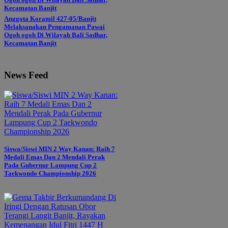
Anggota Koramil 427-05/Banjit
Melaksanakan Pengamanan Pawai
Ogoh ogoh Di Wilayah Bali Sadhar,
Kecamatan Banjit
News Feed
Siswa/Siswi MIN 2 Way Kanan: Raih 7
Medali Emas Dan 2 Mendali Perak
Pada Gubernur Lampung Cup 2
Taekwondo Championship 2026