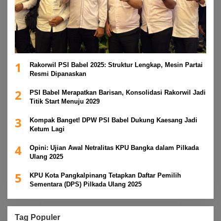
1
Rakorwil PSI Babel 2025: Struktur Lengkap, Mesin Partai
Resmi Dipanaskan
2
PSI Babel Merapatkan Barisan, Konsolidasi Rakorwil Jadi
Titik Start Menuju 2029
3
Kompak Banget! DPW PSI Babel Dukung Kaesang Jadi
Ketum Lagi
4
Opini: Ujian Awal Netralitas KPU Bangka dalam Pilkada
Ulang 2025
5
KPU Kota Pangkalpinang Tetapkan Daftar Pemilih
Sementara (DPS) Pilkada Ulang 2025
Tag Populer