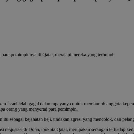
 Israel telah gagal dalam upayanya untuk membunuh anggota kepemim
apa orang yang menyertai para pemimpin.
u sebagai kejahatan keji, tindakan agresi yang mencolok, dan pelang
 negosiasi di Doha, ibukota Qatar, merupakan serangan terhadap keda