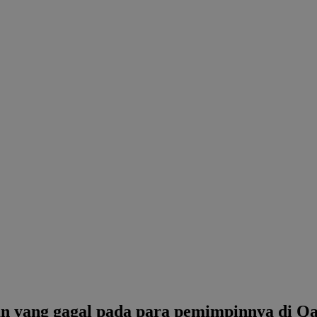
yang gagal pada para pemimpinnya di Qat