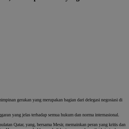
pinan gerakan yang merupakan bagian dari delegasi negosiasi di
garan yang jelas terhadap semua hukum dan norma internasional.
ulatan Qatar, yang, bersama Mesir, memainkan peran yang kritis dan