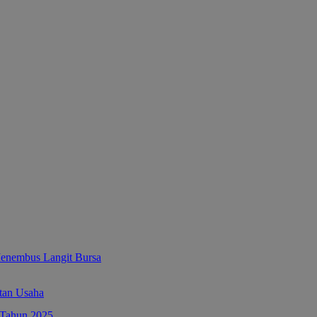
enembus Langit Bursa
tan Usaha