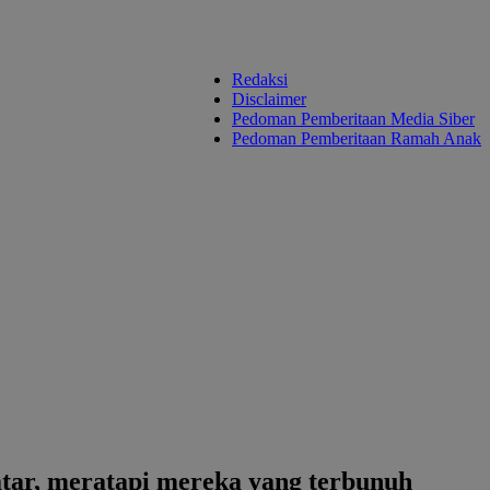
Redaksi
Disclaimer
Pedoman Pemberitaan Media Siber
Pedoman Pemberitaan Ramah Anak
ar, meratapi mereka yang terbunuh