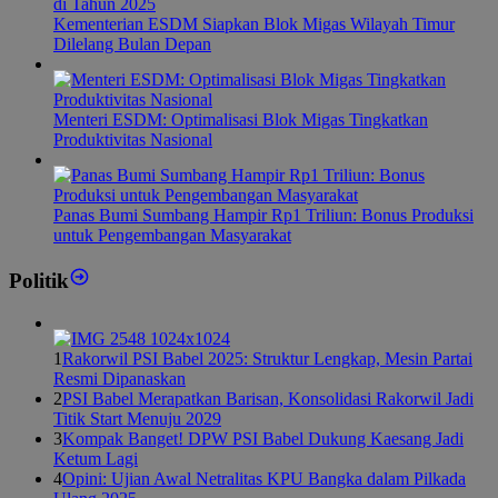
Kementerian ESDM Siapkan Blok Migas Wilayah Timur
Dilelang Bulan Depan
Menteri ESDM: Optimalisasi Blok Migas Tingkatkan
Produktivitas Nasional
Panas Bumi Sumbang Hampir Rp1 Triliun: Bonus Produksi
untuk Pengembangan Masyarakat
Politik
1
Rakorwil PSI Babel 2025: Struktur Lengkap, Mesin Partai
Resmi Dipanaskan
2
PSI Babel Merapatkan Barisan, Konsolidasi Rakorwil Jadi
Titik Start Menuju 2029
3
Kompak Banget! DPW PSI Babel Dukung Kaesang Jadi
Ketum Lagi
4
Opini: Ujian Awal Netralitas KPU Bangka dalam Pilkada