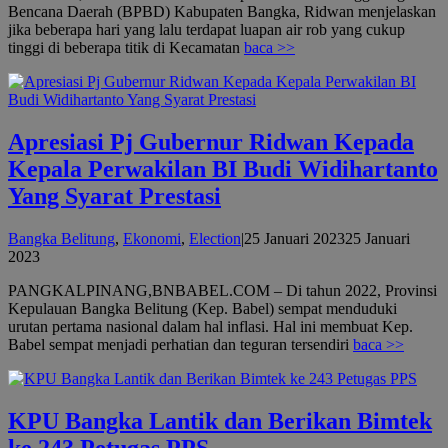
Bencana Daerah (BPBD) Kabupaten Bangka, Ridwan menjelaskan
jika beberapa hari yang lalu terdapat luapan air rob yang cukup
tinggi di beberapa titik di Kecamatan
baca >>
Apresiasi Pj Gubernur Ridwan Kepada
Kepala Perwakilan BI Budi Widihartanto
Yang Syarat Prestasi
Bangka Belitung
,
Ekonomi
,
Election
|
25 Januari 2023
25 Januari
oleh
2023
admin
PANGKALPINANG,BNBABEL.COM – Di tahun 2022, Provinsi
Kepulauan Bangka Belitung (Kep. Babel) sempat menduduki
urutan pertama nasional dalam hal inflasi. Hal ini membuat Kep.
Babel sempat menjadi perhatian dan teguran tersendiri
baca >>
KPU Bangka Lantik dan Berikan Bimtek
ke 243 Petugas PPS