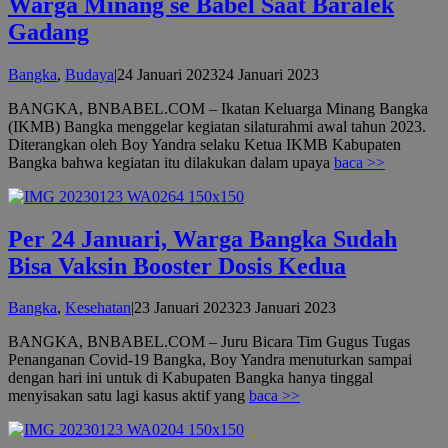
Warga Minang se Babel Saat Baralek
Gadang
oleh
Bangka
,
Budaya
|
24 Januari 2023
24 Januari 2023
admin
BANGKA, BNBABEL.COM – Ikatan Keluarga Minang Bangka
(IKMB) Bangka menggelar kegiatan silaturahmi awal tahun 2023.
Diterangkan oleh Boy Yandra selaku Ketua IKMB Kabupaten
Bangka bahwa kegiatan itu dilakukan dalam upaya
baca >>
Per 24 Januari, Warga Bangka Sudah
Bisa Vaksin Booster Dosis Kedua
oleh
Bangka
,
Kesehatan
|
23 Januari 2023
23 Januari 2023
admin
BANGKA, BNBABEL.COM – Juru Bicara Tim Gugus Tugas
Penanganan Covid-19 Bangka, Boy Yandra menuturkan sampai
dengan hari ini untuk di Kabupaten Bangka hanya tinggal
menyisakan satu lagi kasus aktif yang
baca >>