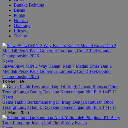
Bangka Belitung
Bisnis
Politik
Hukrim
Olahraga
Lifestyle
Techno
News
Siswa/Siswi MIN 2 Way Kanan: Raih 7 Medali Emas Dan 2
Mendali Perak Pada Gubernur Lampung Cup 2 Taekwondo
Championship 2026
18 Mei 2026
News
Gema Takbir Berkumandang Di Iringi Dengan Ratusan Obor
Terangi Langit Banjit, Rayakan Kemenangan Idul Fitri 1447 H
21 Maret 2026
News