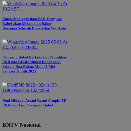
Untuk Meningkatkan PAD, Pemprov
Babel akan Melakukan Rakor
Bersama Seluruh Bupati dan Walikota
Pemprov Babel Berlakukan Pemutihan
PKB dan Gratis Mutasi Kendaraan
Selama Dua Bulan, Mulai 1 Mei
Sampai 31 Juli 2025
Noni Hidayat Arsani Resmi Pimpin TP
PKK dan Tim Posyandu Babel
BNTV Nasional