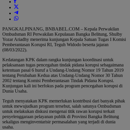
PANGKALPINANG, BNBABEL.COM – Kepala Perwakilan
Ombudsman RI Perwakilan Kepulauan Bangka Belitung, Shulby
Yozar Ariadhy menerima kunjungan Kepala Satuan Tugas I Komisi
Pemberantasan Korupsi RI, Teguh Widodo beserta jajaran
(08/03/2022).
Kedatangan KPK dalam rangka kunjungan koordinasi untuk
pelaksanaan tugas pencegahan tindak pidana korupsi sebagaimana
ketentuan pasal 6 huruf a Undang-Undang Nomor 19 Tahun 2019
tentang Perubahan Kedua atas Undang-Undang Nomor 30 Tahun
2002 tentang Komisi Pemberantasan Tindak Pidana Korupsi.
Kunjungan kali ini berfokus pada program pencegahan korupsi di
Dunia Usaha.
Teguh menyatakan KPK memerlukan kontribusi dari banyak pihak
untuk mewujudkan program tersebut, salah satunya Ombudsman
untuk melakukan diskusi mengenai titik rawan korupsi terkait
penyelenggaraan pelayanan publik di Provinsi Bangka Belitung
sekaligus menginventarisir permasalahan yang terjadi di dunia
usaha.