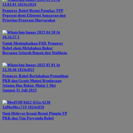
Pemprov Babel Resmi Pangkas TPP
Pegawai demi Efisiensi Anggaran dan
Prioritas Program Masyarakat
Untuk Meningkatkan PAD, Pemprov
Babel akan Melakukan Rakor
Bersama Seluruh Bupati dan Walikota
Pemprov Babel Berlakukan Pemutihan
PKB dan Gratis Mutasi Kendaraan
Selama Dua Bulan, Mulai 1 Mei
Sampai 31 Juli 2025
Noni Hidayat Arsani Resmi Pimpin TP
PKK dan Tim Posyandu Babel