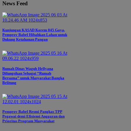
News Feed
Kunjungan KASAD Korem 045 Gaya,
Pemprov Babel Hibahkan Lahan untuk
Dukung Ketahanan Pangan
Rumah Dinas Wagub Hellyana
Difungsikan Sebagai “Rumah
Bersama” untuk Masyarakat Bangka
Belitung
Pemprov Babel Resmi Pangkas TPP
Pegawai demi Efisiensi Anggaran dan
Prioritas Program Masyarakat