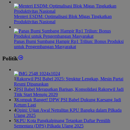
Menteri ESDM: Optimalisasi Blok Migas Tingkatkan
Produktivitas Nasional
Panas Bumi Sumbang Hampir Rp1 Triliun: Bonus Produksi
untuk Pengembangan Masyarakat
Politik
1
Rakorwil PSI Babel 2025: Struktur Lengkap, Mesin Partai
Resmi Dipanaskan
2
PSI Babel Merapatkan Barisan, Konsolidasi Rakorwil Jadi
Titik Start Menuju 2029
3
Kompak Banget! DPW PSI Babel Dukung Kaesang Jadi
Ketum Lagi
4
Opini: Ujian Awal Netralitas KPU Bangka dalam Pilkada
Ulang 2025
5
KPU Kota Pangkalpinang Tetapkan Daftar Pemilih
Sementara (DPS) Pilkada Ulang 2025