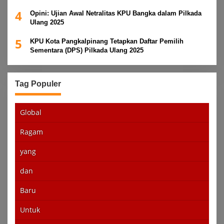
4
Opini: Ujian Awal Netralitas KPU Bangka dalam Pilkada
Ulang 2025
5
KPU Kota Pangkalpinang Tetapkan Daftar Pemilih
Sementara (DPS) Pilkada Ulang 2025
Tag Populer
Global
Ragam
yang
dan
Baru
Untuk